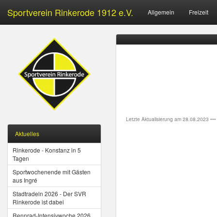
Sportverein Rinkerode 1912 e.V.
Allgemein
Freizeit
Letzte Aktualisierung am 28.08.2023 ••
Aktuelles
Rinkerode - Konstanz in 5
Tagen
Sportwochenende mit Gästen
aus Ingré
Stadtradeln 2026 - Der SVR
Rinkerode ist dabei
Rennrad-Intensivwoche 2026