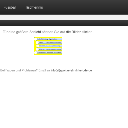
Fussball
Tischtennis
Für eine größere Ansicht können Sie auf die Bilder klicken.
• Bei Fragen und Problemen? Email an
info(at)sportverein-rinkerode.de