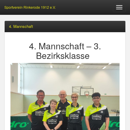
Sportverein Rinkerode 1912 e.V.
Öffne
Menu
4. Mannschaft
4. Mannschaft – 3.
Bezirksklasse