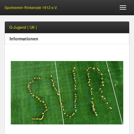
Sportverein Rinkerode 1912 e.V.
Öffne
Menu
G-Jugend ( U6 )
Informationen