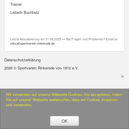
Trainer:
Lisbeth Buchholz
Letzte Aktualisierung am 31.08.2025 ••• Bei Fragen und Problemen? Email an
info(at)sportverein-rinkerode.de
Datenschutzerklärung
2026 © Sportverein Rinkerode von 1912 e.V.
Wir verwenden auf unserer Webseite Cookies. Sie akzeptieren, indem
Sie auf unserer Webseite weitersurfen, dass wir Cookies einsetzen
und verwenden.
OK