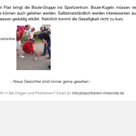
 Flair bringt die Boule-Gruppe ins Sportzentrum
. Boule-Kugeln müssen neu
se können auch geliehen werden. Selbstverständlich werden Interessenten au
nessen geduldig erklärt. Natürlich kommt die Geselligkeit nicht zu kurz.
ostenlos.
- Neue Gesichter sind immer gerne gesehen -
026 ••• Bei Fragen und Problemen? Email an
info(at)sportverein-rinkerode.de