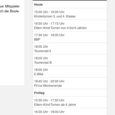
Heute
e Mitspieler
ch die Boule-
15:00 Uhr - 16:00 Uhr
Kinderturnen 3. und 4. Klasse
16:00 Uhr - 17:15 Uhr
Eltern-Kind-Turnen von 4 bis 6 Jahren
17:30 Uhr - 18:30 Uhr
BBP
18:00 Uhr
Tourenrad II
18:00 Uhr
Tourenrad III
18:00 Uhr
E-Bike
18:45 Uhr - 20:00 Uhr
Fit ins Wochenende
Freitag
15:30 Uhr - 17:00 Uhr
Eltern-Kind-Turnen ab 4 Jahre
16:30 Uhr - 18:00 Uhr