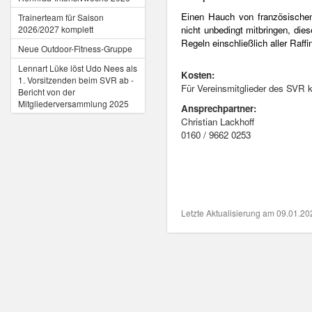
Einen Hauch von französischem
Trainerteam für Saison
2026/2027 komplett
nicht unbedingt mitbringen, die
Regeln einschließlich aller Raffi
Neue Outdoor-Fitness-Gruppe
Lennart Lüke löst Udo Nees als
Kosten:
1. Vorsitzenden beim SVR ab -
Für Vereinsmitglieder des SVR k
Bericht von der
Mitgliederversammlung 2025
Ansprechpartner:
Christian Lackhoff
0160 / 9662 0253
Letzte Aktualisierung am 09.01.2