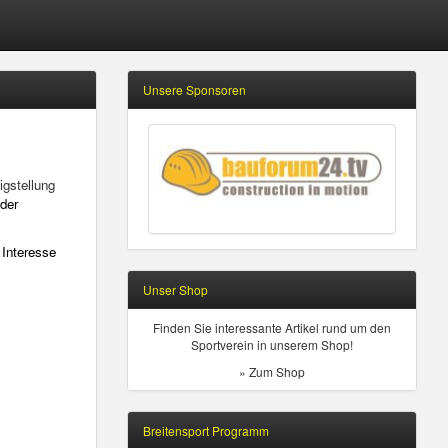
Unsere Sponsoren
igstellung
der
 Interesse
Unser Shop
Finden Sie interessante Artikel rund um den
Sportverein in unserem Shop!
» Zum Shop
Breitensport Programm