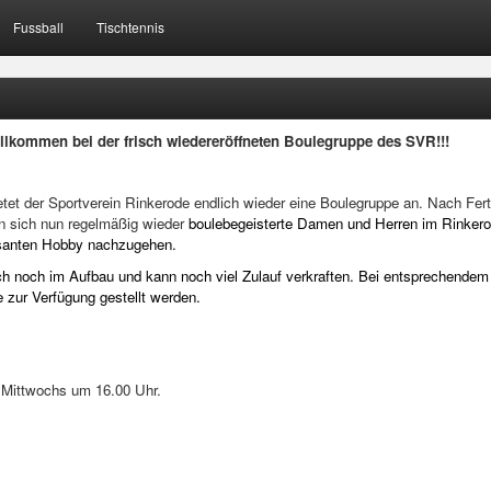
Fussball
Tischtennis
llkommen bei der frisch wiedereröffneten Boulegruppe des SVR!!!
tet der Sportverein Rinkerode endlich wieder eine Boulegruppe an. Nach Fert
en sich nun regelmäßig wieder
boulebegeisterte Damen und Herren im Rinkero
ssanten Hobby nachzugehen.
ich noch im Aufbau und kann noch viel Zulauf verkraften. Bei entsprechendem
e zur Verfügung gestellt werden.
 Mittwochs um 16.00 Uhr.