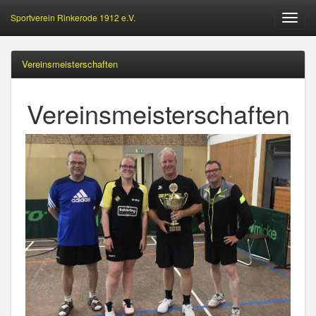
Sportverein Rinkerode 1912 e.V.
Öffne
Menu
Vereinsmeisterschaften
Vereinsmeisterschaften